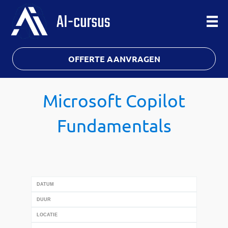
OFFERTE AANVRAGEN
Microsoft Copilot
Fundamentals
DATUM
DUUR
LOCATIE