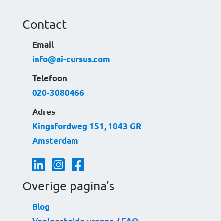
Contact
Email
info@ai-cursus.com
Telefoon
020-3080466
Adres
Kingsfordweg 151, 1043 GR
Amsterdam
Linkedin button
Instagram button
Facebook button
Overige pagina's
Blog
Veelgestelde vragen / FAQ