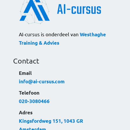
AI-cursus is onderdeel van
Westhaghe
Training & Advies
Contact
Email
info@ai-cursus.com
Telefoon
020-3080466
Adres
Kingsfordweg 151, 1043 GR
Amsterdam