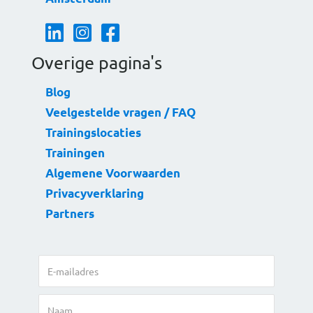
Linkedin button
Instagram button
Facebook button
Overige pagina's
Blog
Veelgestelde vragen / FAQ
Trainingslocaties
Trainingen
Algemene Voorwaarden
Privacyverklaring
Partners